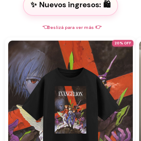
Nuevos ingresos:
👈
👉
Deslizá para ver más
20
% OFF