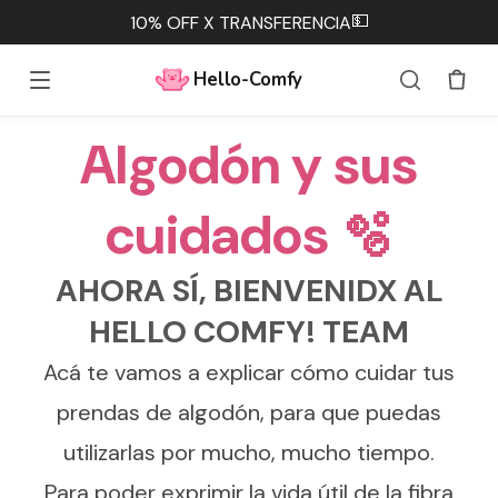
💵
10% OFF X TRANSFERENCIA
Hello-Comfy
Algodón y sus
cuidados 🫧
AHORA SÍ, BIENVENIDX AL
HELLO COMFY! TEAM
Acá te vamos a explicar cómo cuidar tus
prendas de algodón, para que puedas
utilizarlas por mucho, mucho tiempo.
Para poder exprimir la vida útil de la fibra