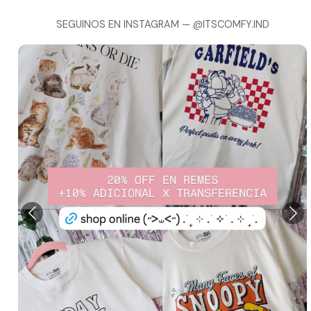
SEGUINOS EN INSTAGRAM —
@ITSCOMFY.IND