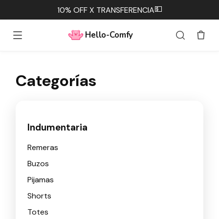
💵
10% OFF X TRANSFERENCIA
Hello-Comfy
Categorías
Indumentaria
Remeras
Buzos
Pijamas
Shorts
Totes