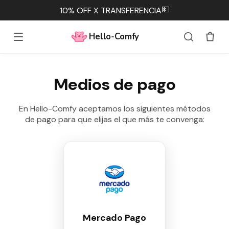
💵
10% OFF X TRANSFERENCIA
Hello-Comfy
Medios de pago
En Hello-Comfy aceptamos los siguientes métodos
de pago para que elijas el que más te convenga:
Mercado Pago