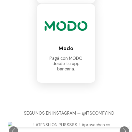
Modo
Pagá con MODO
desde tu app
bancaria.
SEGUINOS EN INSTAGRAM —
@ITSCOMFY.IND