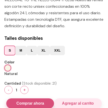
son corte recto unisex confeccionadas en 100%
algodón 24.1, cómodas y resistentes para el uso diario.
Estampadas con tecnología DTF, que asegura excelente
definición y durabilidad del diseño.
Talles disponibles
S
M
L
XL
XXL
Color
Natural
Cantidad
(Stock disponible:
21
)
1
-
+
Comprar ahora
Agregar al carrito