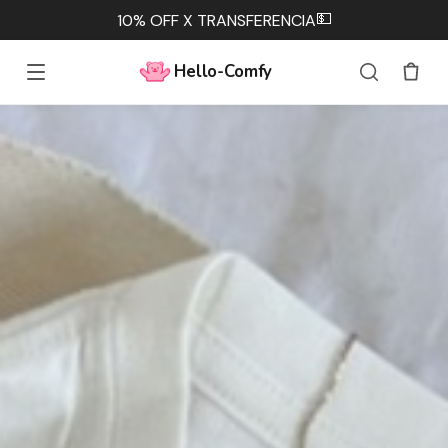
💵
10% OFF X TRANSFERENCIA
Hello-Comfy