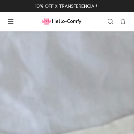
💵
10% OFF X TRANSFERENCIA
Hello-Comfy