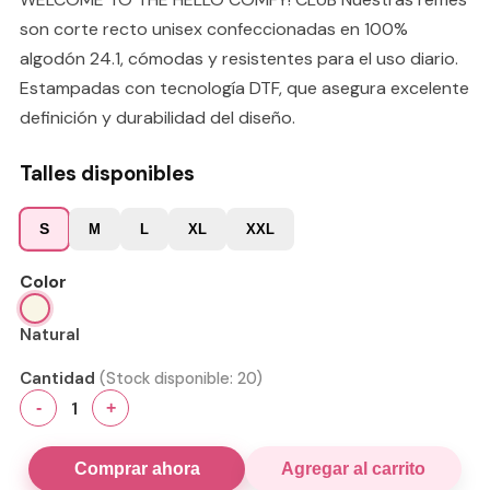
son corte recto unisex confeccionadas en 100%
algodón 24.1, cómodas y resistentes para el uso diario.
Estampadas con tecnología DTF, que asegura excelente
definición y durabilidad del diseño.
Talles disponibles
S
M
L
XL
XXL
Color
Natural
Cantidad
(Stock disponible:
20
)
1
-
+
Comprar ahora
Agregar al carrito