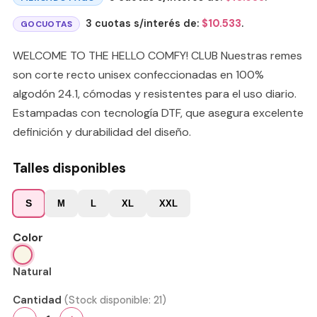
3 cuotas s/interés de:
$
10.533
.
GOCUOTAS
WELCOME TO THE HELLO COMFY! CLUB Nuestras remes
son corte recto unisex confeccionadas en 100%
algodón 24.1, cómodas y resistentes para el uso diario.
Estampadas con tecnología DTF, que asegura excelente
definición y durabilidad del diseño.
Talles disponibles
S
M
L
XL
XXL
Color
Natural
Cantidad
(Stock disponible:
21
)