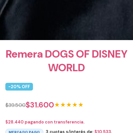
Remera DOGS OF DISNEY
WORLD
-
20
% OFF
$
31.600
★★★★★
$
39.500
$
28.440
pagando con transferencia.
3 cuotas s/interés de:
$
10.533
.
MERCADO PAGO