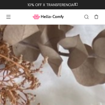
💵
10% OFF X TRANSFERENCIA
Hello-Comfy