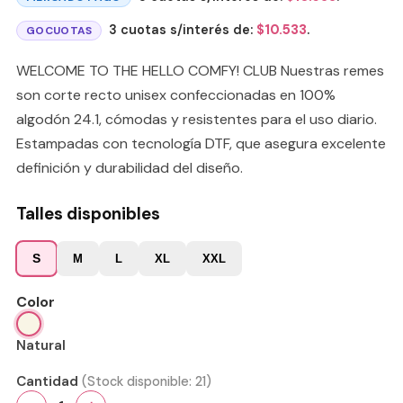
3 cuotas s/interés de:
$
10.533
.
GOCUOTAS
WELCOME TO THE HELLO COMFY! CLUB Nuestras remes
son corte recto unisex confeccionadas en 100%
algodón 24.1, cómodas y resistentes para el uso diario.
Estampadas con tecnología DTF, que asegura excelente
definición y durabilidad del diseño.
Talles disponibles
S
M
L
XL
XXL
Color
Natural
Cantidad
(Stock disponible:
21
)