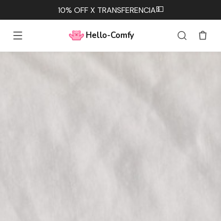
💵
10% OFF X TRANSFERENCIA
Hello-Comfy