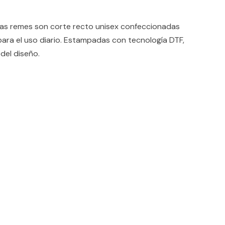
 remes son corte recto unisex confeccionadas
ara el uso diario. Estampadas con tecnología DTF,
del diseño.