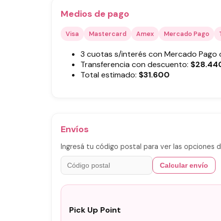
Medios de pago
Visa
Mastercard
Amex
Mercado Pago
3 cuotas s/interés con Mercado Pago
Transferencia con descuento:
$
28.44
Total estimado:
$
31.600
Envíos
Ingresá tu código postal para ver las opciones d
Calcular envío
Pick Up Point