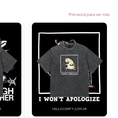
🤚
Arrastrá para ver más