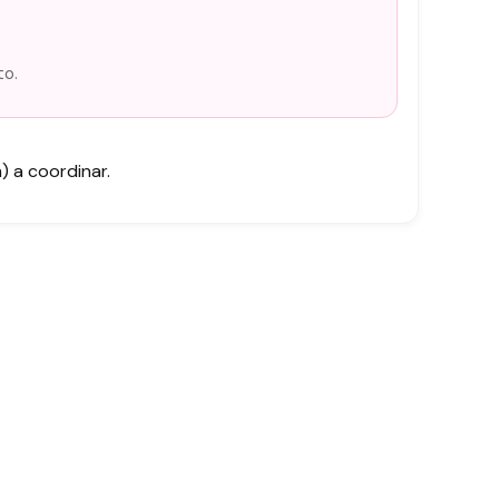
to.
 a coordinar.