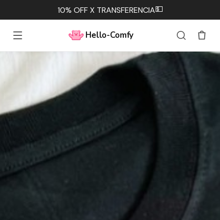
💵
10% OFF X TRANSFERENCIA
Hello-Comfy