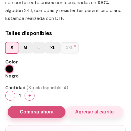
son corte recto unisex confeccionadas en 100%
algodón 24.1, cómodas y resistentes para el uso diario.
Estampa realizada con DTF.
Talles disponibles
S
M
L
XL
XXL
Color
Negro
Cantidad
(Stock disponible:
4
)
1
-
+
Comprar ahora
Agregar al carrito