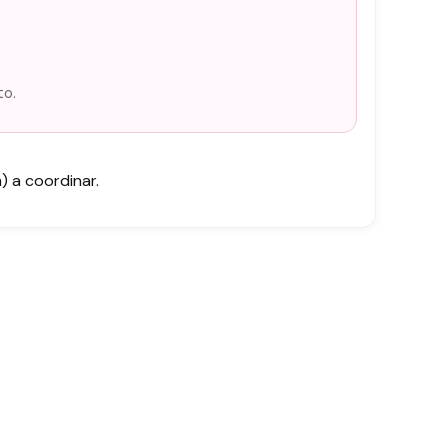
to.
 a coordinar.