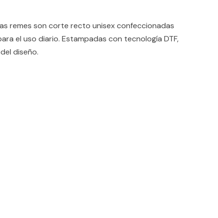
 remes son corte recto unisex confeccionadas
ara el uso diario. Estampadas con tecnología DTF,
del diseño.