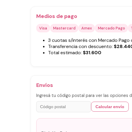
Medios de pago
Visa
Mastercard
Amex
Mercado Pago
3 cuotas s/interés con Mercado Pago
Transferencia con descuento:
$
28.44
Total estimado:
$
31.600
Envíos
Ingresá tu código postal para ver las opciones d
Calcular envío