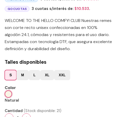
3 cuotas s/interés de:
$
10.533
.
GOCUOTAS
WELCOME TO THE HELLO COMFY! CLUB Nuestras remes
son corte recto unisex confeccionadas en 100%
algodón 24.1, cómodas y resistentes para el uso diario.
Estampadas con tecnología DTF, que asegura excelente
definición y durabilidad del diseño.
Talles disponibles
S
M
L
XL
XXL
Color
Natural
Cantidad
(Stock disponible:
21
)