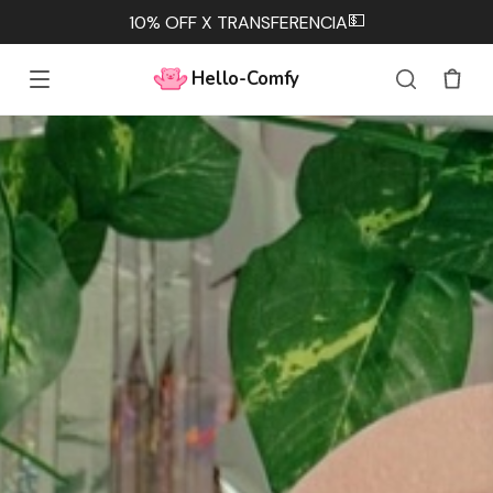
💵
10% OFF X TRANSFERENCIA
Hello-Comfy