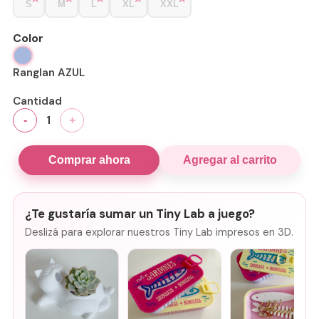
S
M
L
XL
XXL
Color
Ranglan AZUL
Cantidad
1
-
+
Comprar ahora
Agregar al carrito
¿Te gustaría sumar un Tiny Lab a juego?
Deslizá para explorar nuestros Tiny Lab impresos en 3D.