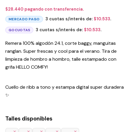
$
28.440
pagando con transferencia.
3 cuotas s/interés de:
$
10.533
.
MERCADO PAGO
3 cuotas s/interés de:
$
10.533
.
GOCUOTAS
Remera 100% algodón 24.1, corte baggy, manguitas
ranglan. Super frescas y cool para el verano. Tira de
limpieza de hombro a hombro, talle estampado con
grifa HELLO COMFY!
Cuello de ribb a tono y estampa digital super duradera
✨
Talles disponibles