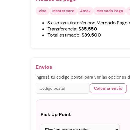
Visa
Mastercard
Amex
Mercado Pago
3 cuotas s/interés con Mercado Pago
Transferencia:
$
35.550
Total estimado:
$
39.500
Envíos
Ingresá tu código postal para ver las opciones d
Calcular envío
Pick Up Point