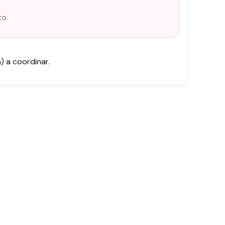
to.
 a coordinar.