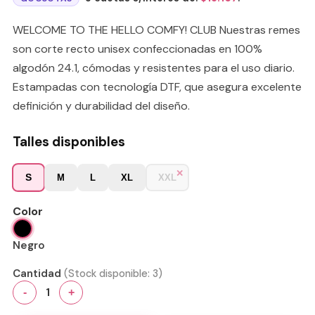
WELCOME TO THE HELLO COMFY! CLUB Nuestras remes
son corte recto unisex confeccionadas en 100%
algodón 24.1, cómodas y resistentes para el uso diario.
Estampadas con tecnología DTF, que asegura excelente
definición y durabilidad del diseño.
Talles disponibles
S
M
L
XL
XXL
Color
Negro
Cantidad
(Stock disponible:
3
)
1
-
+