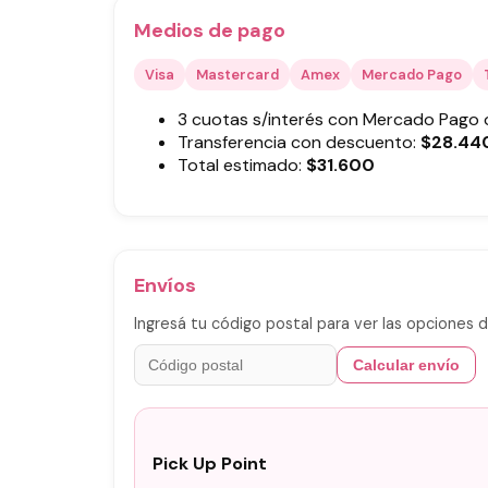
Medios de pago
Visa
Mastercard
Amex
Mercado Pago
3 cuotas s/interés con Mercado Pago
Transferencia con descuento:
$
28.44
Total estimado:
$
31.600
Envíos
Ingresá tu código postal para ver las opciones d
Calcular envío
Pick Up Point