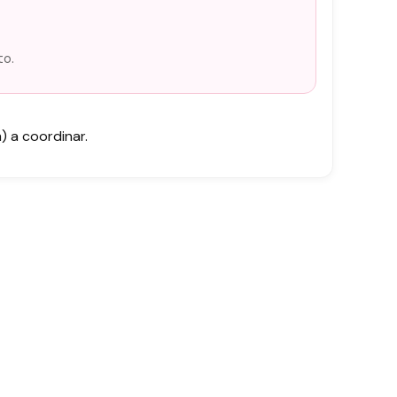
to.
 a coordinar.