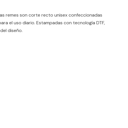
 remes son corte recto unisex confeccionadas
ara el uso diario. Estampadas con tecnología DTF,
del diseño.