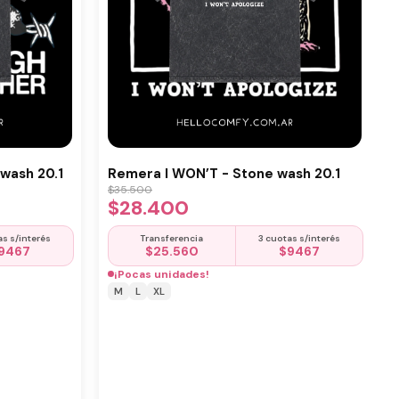
wash 20.1
Remera I WON’T - Stone wash 20.1
$
35.500
$
28.400
as s/interés
Transferencia
3 cuotas s/interés
9467
$
25.560
$
9467
¡Pocas unidades!
M
L
XL