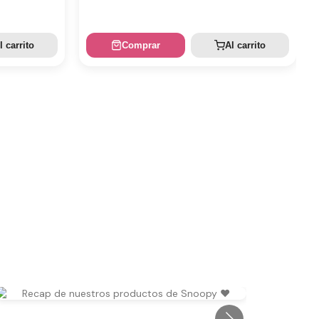
l carrito
Comprar
Al carrito