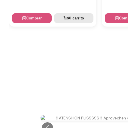
Comprar
Al carrito
Comp