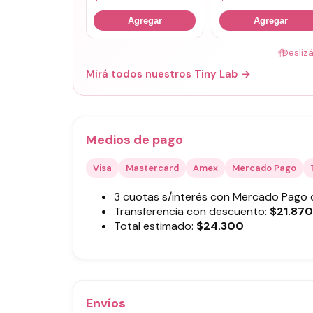
Agregar
Agregar
🤚
Desliz
Mirá todos nuestros Tiny Lab →
Medios de pago
Visa
Mastercard
Amex
Mercado Pago
3 cuotas s/interés con Mercado Pago
Transferencia con descuento:
$
21.870
Total estimado:
$
24.300
Envíos