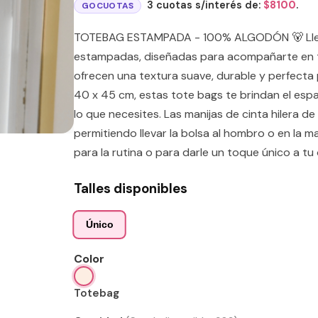
3 cuotas s/interés de:
$
8100
.
GOCUOTAS
TOTEBAG ESTAMPADA - 100% ALGODÓN 🐻 Lleva 
estampadas, diseñadas para acompañarte en t
ofrecen una textura suave, durable y perfecta
40 x 45 cm, estas tote bags te brindan el espa
lo que necesites. Las manijas de cinta hilera 
permitiendo llevar la bolsa al hombro o en la m
para la rutina o para darle un toque único a tu 
Talles disponibles
Único
Color
Totebag