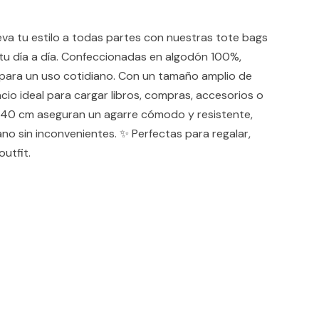
tu estilo a todas partes con nuestras tote bags
u día a día. Confeccionadas en algodón 100%,
 para un uso cotidiano. Con un tamaño amplio de
cio ideal para cargar libros, compras, accesorios o
de 40 cm aseguran un agarre cómodo y resistente,
ano sin inconvenientes. ✨ Perfectas para regalar,
outfit.