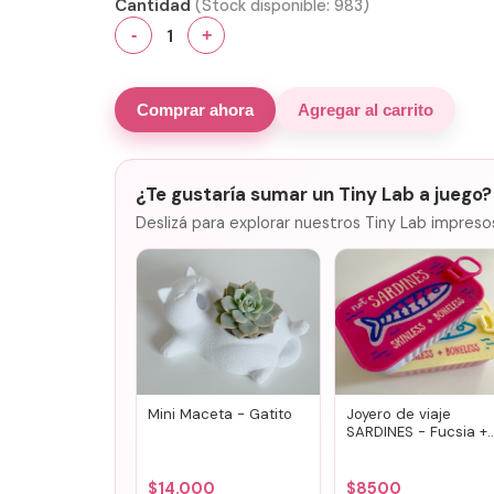
Cantidad
(Stock disponible:
983
)
1
-
+
Comprar ahora
Agregar al carrito
¿Te gustaría sumar un Tiny Lab a juego?
Deslizá para explorar nuestros Tiny Lab impreso
Mini Maceta - Gatito
Joyero de viaje
SARDINES - Fucsia +
lila
$
14.000
$
8500