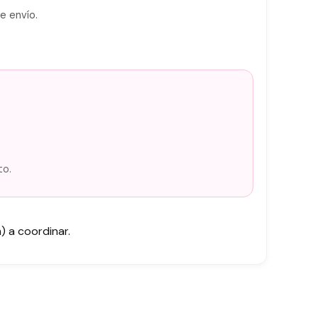
e envío.
to.
 a coordinar.