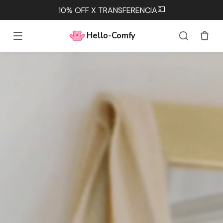
💵
10% OFF X TRANSFERENCIA
Hello-Comfy