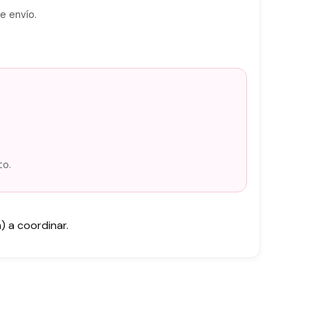
e envío.
to.
 a coordinar.