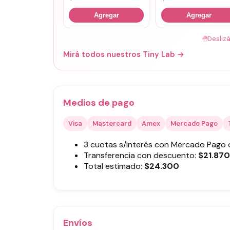
Agregar
Agregar
🤚
Desliz
Mirá todos nuestros Tiny Lab →
Medios de pago
Visa
Mastercard
Amex
Mercado Pago
3 cuotas s/interés con Mercado Pago
Transferencia con descuento:
$
21.870
Total estimado:
$
24.300
Envíos