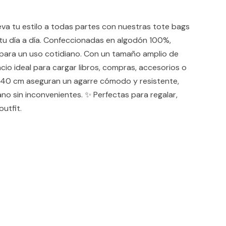
tu estilo a todas partes con nuestras tote bags
u día a día. Confeccionadas en algodón 100%,
 para un uso cotidiano. Con un tamaño amplio de
cio ideal para cargar libros, compras, accesorios o
de 40 cm aseguran un agarre cómodo y resistente,
ano sin inconvenientes. ✨ Perfectas para regalar,
outfit.