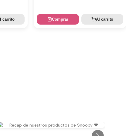
l carrito
Comprar
Al carrito