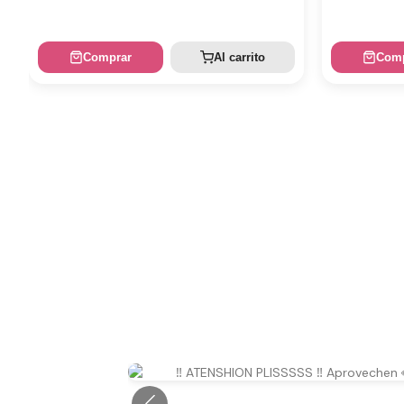
Comprar
Al carrito
Comp