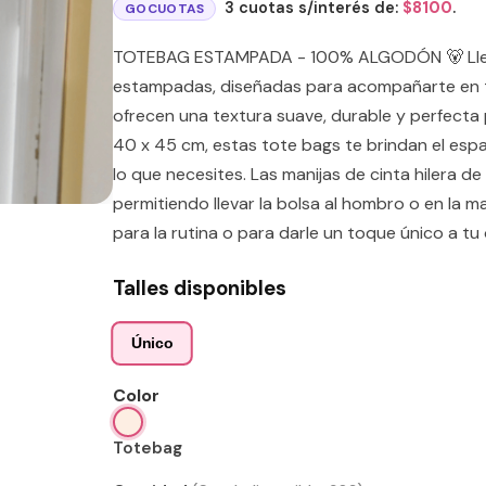
3 cuotas s/interés de:
$
8100
.
GOCUOTAS
TOTEBAG ESTAMPADA - 100% ALGODÓN 🐻 Lleva 
estampadas, diseñadas para acompañarte en t
ofrecen una textura suave, durable y perfecta
40 x 45 cm, estas tote bags te brindan el espa
lo que necesites. Las manijas de cinta hilera 
permitiendo llevar la bolsa al hombro o en la m
para la rutina o para darle un toque único a tu 
Talles disponibles
Único
Color
Totebag