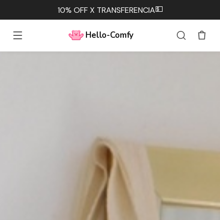
💵
10% OFF X TRANSFERENCIA
Hello-Comfy