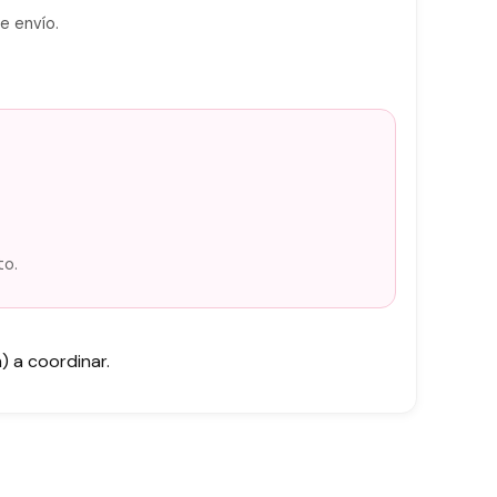
e envío.
to.
 a coordinar.