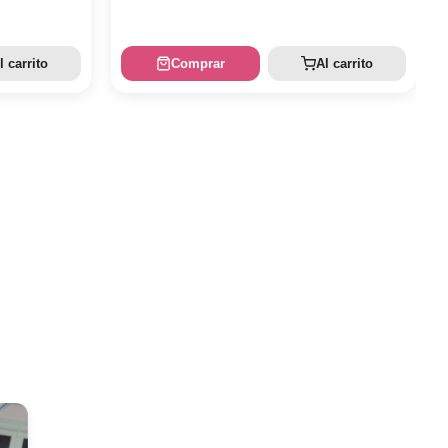
l carrito
Comprar
Al carrito