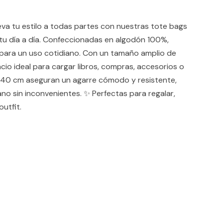
tu estilo a todas partes con nuestras tote bags
u día a día. Confeccionadas en algodón 100%,
 para un uso cotidiano. Con un tamaño amplio de
cio ideal para cargar libros, compras, accesorios o
de 40 cm aseguran un agarre cómodo y resistente,
ano sin inconvenientes. ✨ Perfectas para regalar,
outfit.