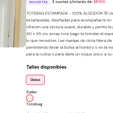
3 cuotas s/interés de:
$
8100
.
GOCUOTAS
TOTEBAG ESTAMPADA - 100% ALGODÓN 🐻 Lleva 
estampadas, diseñadas para acompañarte en t
ofrecen una textura suave, durable y perfecta
40 x 45 cm, estas tote bags te brindan el espa
lo que necesites. Las manijas de cinta hilera 
permitiendo llevar la bolsa al hombro o en la m
para la rutina o para darle un toque único a tu 
Talles disponibles
Único
Color
Totebag