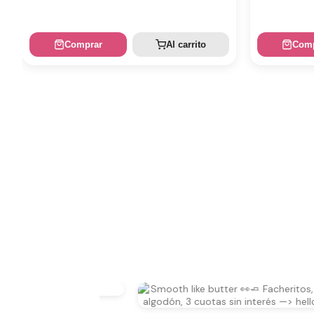
Comprar
Al carrito
Comp