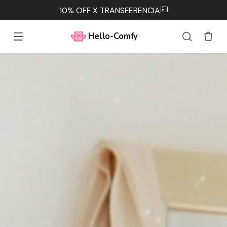
💵
10% OFF X TRANSFERENCIA
Hello-Comfy