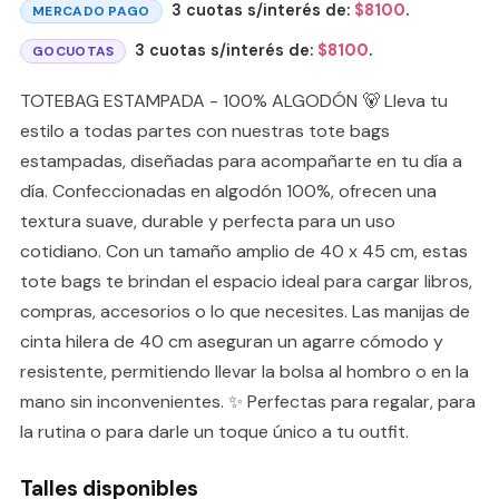
3 cuotas s/interés de:
$
8100
.
MERCADO PAGO
3 cuotas s/interés de:
$
8100
.
GOCUOTAS
TOTEBAG ESTAMPADA - 100% ALGODÓN 🐻 Lleva tu
estilo a todas partes con nuestras tote bags
estampadas, diseñadas para acompañarte en tu día a
día. Confeccionadas en algodón 100%, ofrecen una
textura suave, durable y perfecta para un uso
cotidiano. Con un tamaño amplio de 40 x 45 cm, estas
tote bags te brindan el espacio ideal para cargar libros,
compras, accesorios o lo que necesites. Las manijas de
cinta hilera de 40 cm aseguran un agarre cómodo y
resistente, permitiendo llevar la bolsa al hombro o en la
mano sin inconvenientes. ✨ Perfectas para regalar, para
la rutina o para darle un toque único a tu outfit.
Talles disponibles