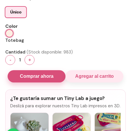
Único
Color
Totebag
Cantidad
(Stock disponible:
983
)
1
-
+
Comprar ahora
Agregar al carrito
¿Te gustaría sumar un Tiny Lab a juego?
Deslizá para explorar nuestros Tiny Lab impresos en 3D.