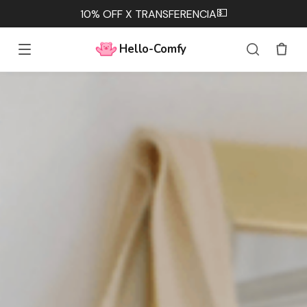
💵
10% OFF X TRANSFERENCIA
Hello-Comfy