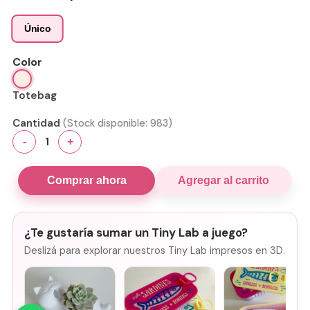
Único
Color
Totebag
Cantidad
(Stock disponible:
983
)
1
-
+
Comprar ahora
Agregar al carrito
¿Te gustaría sumar un Tiny Lab a juego?
Deslizá para explorar nuestros Tiny Lab impresos en 3D.