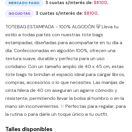
3 cuotas s/interés de:
$
8100
.
MERCADO PAGO
3 cuotas s/interés de:
$
8100
.
GOCUOTAS
TOTEBAG ESTAMPADA - 100% ALGODÓN 🐻 Lleva tu
estilo a todas partes con nuestras tote bags
estampadas, diseñadas para acompañarte en tu día a
día. Confeccionadas en algodón 100%, ofrecen una
textura suave, durable y perfecta para un uso
cotidiano. Con un tamaño amplio de 40 x 45 cm, estas
tote bags te brindan el espacio ideal para cargar libros,
compras, accesorios o lo que necesites. Las manijas de
cinta hilera de 40 cm aseguran un agarre cómodo y
resistente, permitiendo llevar la bolsa al hombro o en la
mano sin inconvenientes. ✨ Perfectas para regalar, para
la rutina o para darle un toque único a tu outfit.
Talles disponibles