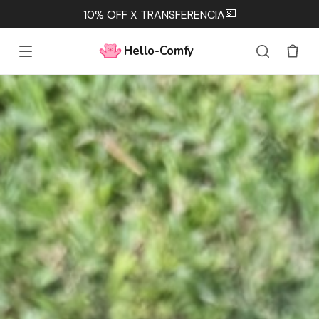
💵
10% OFF X TRANSFERENCIA
Hello-Comfy