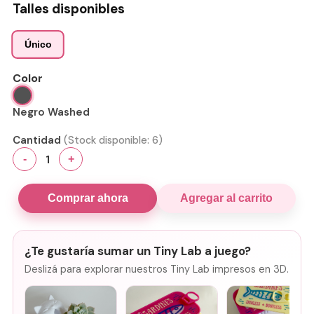
Talles disponibles
Único
Color
Negro Washed
Cantidad
(Stock disponible:
6
)
1
-
+
Comprar ahora
Agregar al carrito
¿Te gustaría sumar un Tiny Lab a juego?
Deslizá para explorar nuestros Tiny Lab impresos en 3D.