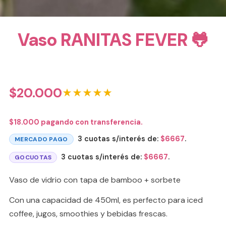
Vaso RANITAS FEVER 🐸
$
20.000
★★★★★
$
18.000
pagando con transferencia.
3 cuotas s/interés de:
$
6667
.
MERCADO PAGO
3 cuotas s/interés de:
$
6667
.
GOCUOTAS
Vaso de vidrio con tapa de bamboo + sorbete
Con una capacidad de 450ml, es perfecto para iced
coffee, jugos, smoothies y bebidas frescas.