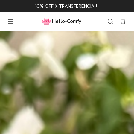
💵
10% OFF X TRANSFERENCIA
Hello-Comfy