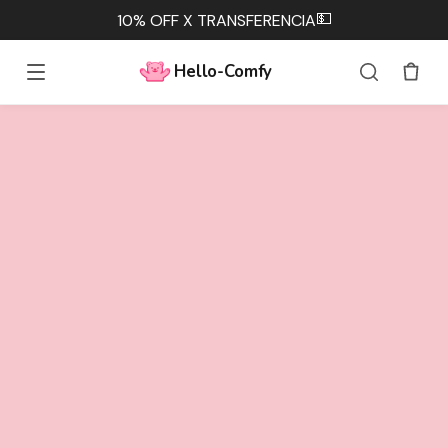
💵
10% OFF X TRANSFERENCIA
Hello-Comfy