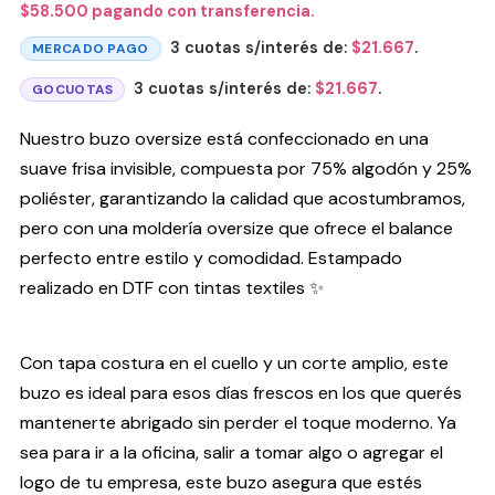
$
58.500
pagando con transferencia.
3 cuotas s/interés de:
$
21.667
.
MERCADO PAGO
3 cuotas s/interés de:
$
21.667
.
GOCUOTAS
Nuestro buzo oversize está confeccionado en una
suave frisa invisible, compuesta por 75% algodón y 25%
poliéster, garantizando la calidad que acostumbramos,
pero con una moldería oversize que ofrece el balance
perfecto entre estilo y comodidad. Estampado
realizado en DTF con tintas textiles ✨
Con tapa costura en el cuello y un corte amplio, este
buzo es ideal para esos días frescos en los que querés
mantenerte abrigado sin perder el toque moderno. Ya
sea para ir a la oficina, salir a tomar algo o agregar el
logo de tu empresa, este buzo asegura que estés