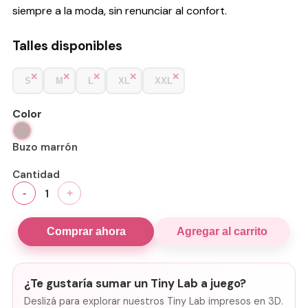
siempre a la moda, sin renunciar al confort.
Talles disponibles
S
M
L
XL
XXL
Color
Buzo marrón
Cantidad
1
-
+
Comprar ahora
Agregar al carrito
¿Te gustaría sumar un Tiny Lab a juego?
Deslizá para explorar nuestros Tiny Lab impresos en 3D.