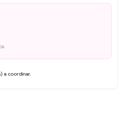
to.
 a coordinar.