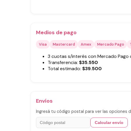
Medios de pago
Visa
Mastercard
Amex
Mercado Pago
3 cuotas s/interés con Mercado Pago
Transferencia:
$
35.550
Total estimado:
$
39.500
Envíos
Ingresá tu código postal para ver las opciones d
Calcular envío