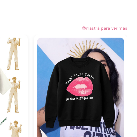
🤚
Arrastrá para ver más