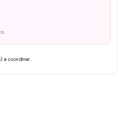
to.
 a coordinar.