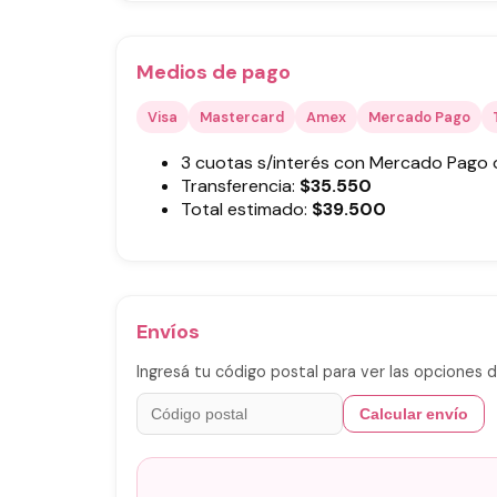
Medios de pago
Visa
Mastercard
Amex
Mercado Pago
3 cuotas s/interés con Mercado Pago
Transferencia:
$
35.550
Total estimado:
$
39.500
Envíos
Ingresá tu código postal para ver las opciones d
Calcular envío