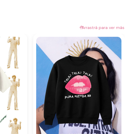
🤚
Arrastrá para ver más