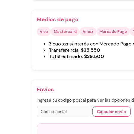
Medios de pago
Visa
Mastercard
Amex
Mercado Pago
3 cuotas s/interés con Mercado Pago
Transferencia:
$
35.550
Total estimado:
$
39.500
Envíos
Ingresá tu código postal para ver las opciones d
Calcular envío