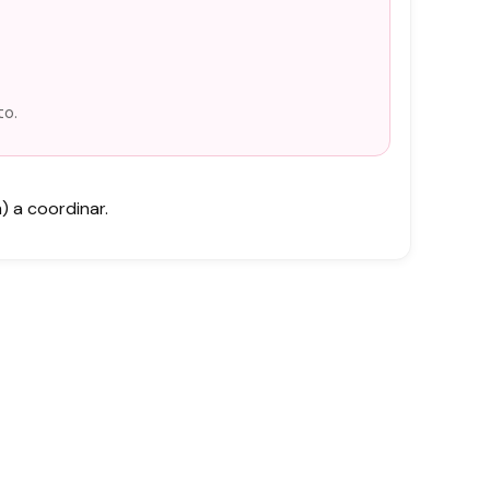
to.
 a coordinar.