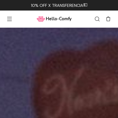
💵
10% OFF X TRANSFERENCIA
Hello-Comfy