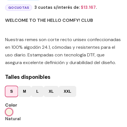
3 cuotas s/interés de:
$
13.167
.
GOCUOTAS
WELCOME TO THE HELLO COMFY! CLUB
Nuestras remes son corte recto unisex confeccionadas
en 100% algodón 24.1, cómodas y resistentes para el
uso diario. Estampadas con tecnología DTF, que
asegura excelente definición y durabilidad del diseño.
Talles disponibles
S
M
L
XL
XXL
Color
Natural