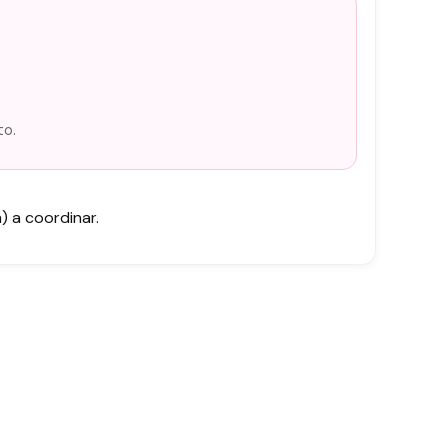
to.
 a coordinar.