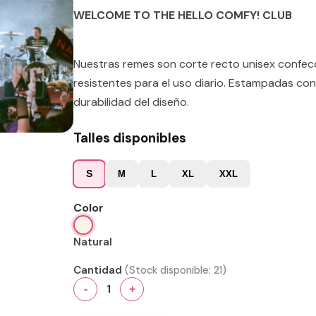
WELCOME TO THE HELLO COMFY! CLUB
Nuestras remes son corte recto unisex confe
resistentes para el uso diario. Estampadas con
durabilidad del diseño.
Talles disponibles
S
M
L
XL
XXL
Color
Natural
Cantidad
(Stock disponible:
21
)
1
-
+