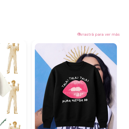
🤚
Arrastrá para ver más