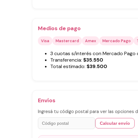
Medios de pago
Visa
Mastercard
Amex
Mercado Pago
3 cuotas s/interés con Mercado Pago
Transferencia:
$
35.550
Total estimado:
$
39.500
Envíos
Ingresá tu código postal para ver las opciones d
Calcular envío