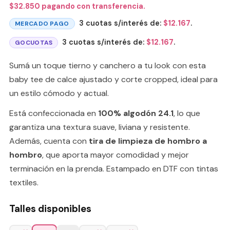
$
32.850
pagando con transferencia.
3 cuotas s/interés de:
$
12.167
.
MERCADO PAGO
3 cuotas s/interés de:
$
12.167
.
GOCUOTAS
Sumá un toque tierno y canchero a tu look con esta
baby tee de calce ajustado y corte cropped, ideal para
un estilo cómodo y actual.
Está confeccionada en
100% algodón 24.1
, lo que
garantiza una textura suave, liviana y resistente.
Además, cuenta con
tira de limpieza de hombro a
hombro
, que aporta mayor comodidad y mejor
terminación en la prenda. Estampado en DTF con tintas
textiles.
Talles disponibles