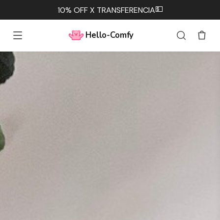
💵
10% OFF X TRANSFERENCIA
Hello-Comfy