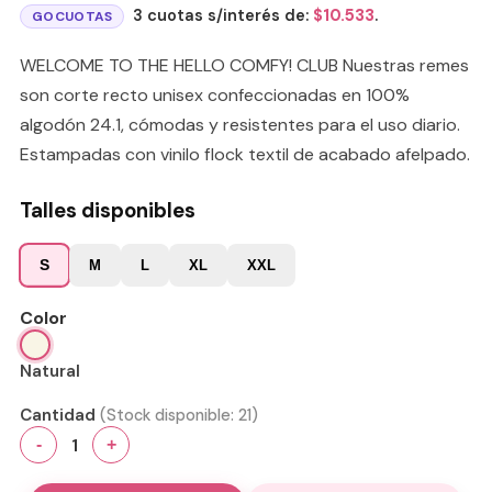
3 cuotas s/interés de:
$
10.533
.
GOCUOTAS
WELCOME TO THE HELLO COMFY! CLUB Nuestras remes
son corte recto unisex confeccionadas en 100%
algodón 24.1, cómodas y resistentes para el uso diario.
Estampadas con vinilo flock textil de acabado afelpado.
Talles disponibles
S
M
L
XL
XXL
Color
Natural
Cantidad
(Stock disponible:
21
)
1
-
+