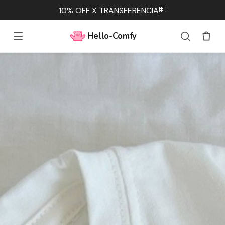
💵
10% OFF X TRANSFERENCIA
Hello-Comfy