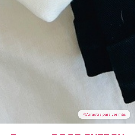
🤚
Arrastrá para ver más