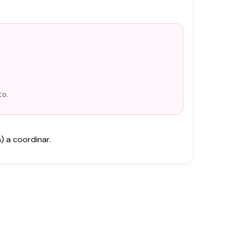
to.
 a coordinar.