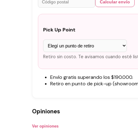
Calcular envío
Pick Up Point
Retiro sin costo. Te avisamos cuando esté lis
Envío gratis superando los $190.000.
Retiro en punto de pick-up (showroom)
Opiniones
Ver opiniones