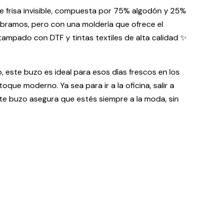
 frisa invisible, compuesta por 75% algodón y 25%
mbramos, pero con una moldería que ofrece el
tampado con DTF y tintas textiles de alta calidad ✨
, este buzo es ideal para esos días frescos en los
que moderno. Ya sea para ir a la oficina, salir a
ste buzo asegura que estés siempre a la moda, sin