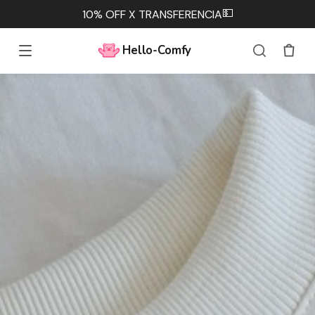
💵
10% OFF X TRANSFERENCIA
Hello-Comfy