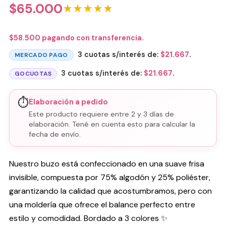
$
65.000
★★★★★
$
58.500
pagando con transferencia.
3 cuotas s/interés de:
$
21.667
.
MERCADO PAGO
3 cuotas s/interés de:
$
21.667
.
GOCUOTAS
⏱️
Elaboración a pedido
Este producto requiere entre 2 y 3 días de
elaboración. Tené en cuenta esto para calcular la
fecha de envío.
Nuestro buzo está confeccionado en una suave frisa
invisible, compuesta por 75% algodón y 25% poliéster,
garantizando la calidad que acostumbramos, pero con
una moldería que ofrece el balance perfecto entre
estilo y comodidad. Bordado a 3 colores ✨