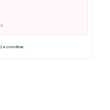
to.
 a coordinar.