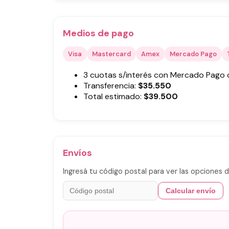
Medios de pago
Visa
Mastercard
Amex
Mercado Pago
3 cuotas s/interés con Mercado Pago
Transferencia:
$
35.550
Total estimado:
$
39.500
Envíos
Ingresá tu código postal para ver las opciones d
Calcular envío