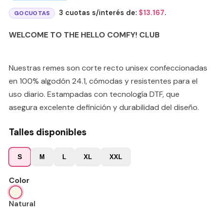
3 cuotas s/interés de:
$
13.167
.
GOCUOTAS
WELCOME TO THE HELLO COMFY! CLUB
Nuestras remes son corte recto unisex confeccionadas
en 100% algodón 24.1, cómodas y resistentes para el
uso diario. Estampadas con tecnología DTF, que
asegura excelente definición y durabilidad del diseño.
Talles disponibles
S
M
L
XL
XXL
Color
Natural