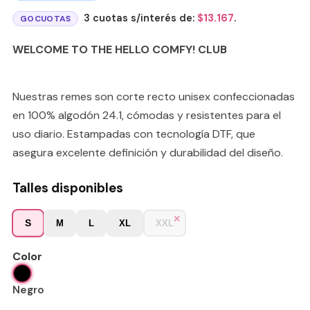
3 cuotas s/interés de:
$
13.167
.
GOCUOTAS
WELCOME TO THE HELLO COMFY! CLUB
Nuestras remes son corte recto unisex confeccionadas
en 100% algodón 24.1, cómodas y resistentes para el
uso diario. Estampadas con tecnología DTF, que
asegura excelente definición y durabilidad del diseño.
Talles disponibles
S
M
L
XL
XXL
Color
Negro