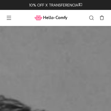
💵
10% OFF X TRANSFERENCIA
Hello-Comfy