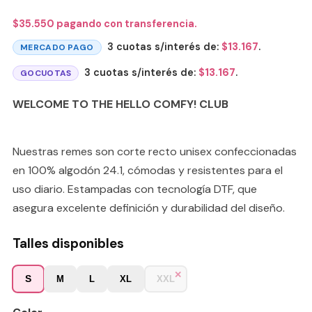
$
35.550
pagando con transferencia.
3 cuotas s/interés de:
$
13.167
.
MERCADO PAGO
3 cuotas s/interés de:
$
13.167
.
GOCUOTAS
WELCOME TO THE HELLO COMFY! CLUB
Nuestras remes son corte recto unisex confeccionadas
en 100% algodón 24.1, cómodas y resistentes para el
uso diario. Estampadas con tecnología DTF, que
asegura excelente definición y durabilidad del diseño.
Talles disponibles
S
M
L
XL
XXL