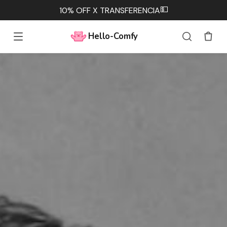
💵
10% OFF X TRANSFERENCIA
Hello-Comfy