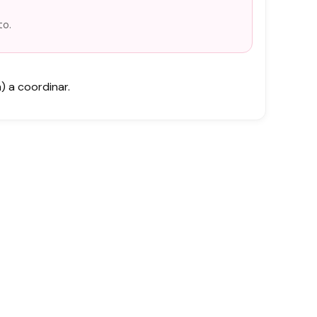
to.
 a coordinar.