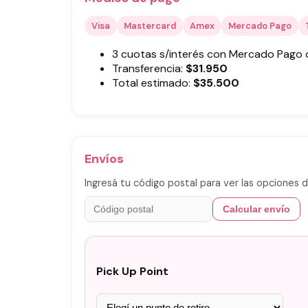
Visa
Mastercard
Amex
Mercado Pago
3 cuotas s/interés con Mercado Pago
Transferencia:
$
31.950
Total estimado:
$
35.500
Envíos
Ingresá tu código postal para ver las opciones d
Calcular envío
Pick Up Point