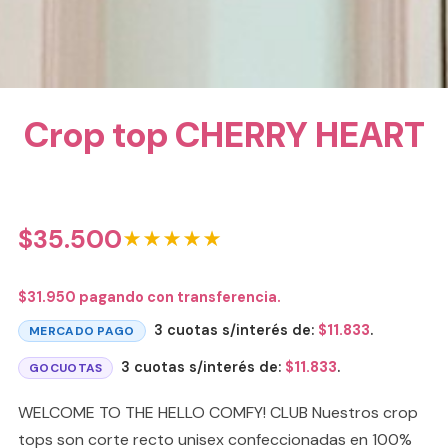
Crop top CHERRY HEART
$
35.500
★★★★★
$
31.950
pagando con transferencia.
3 cuotas s/interés de:
$
11.833
.
MERCADO PAGO
3 cuotas s/interés de:
$
11.833
.
GOCUOTAS
WELCOME TO THE HELLO COMFY! CLUB Nuestros crop
tops son corte recto unisex confeccionadas en 100%