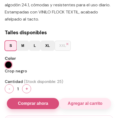
algodón 24.1, cómodas y resistentes para el uso diario.
Estampadas con VINILO FLOCK TEXTIL, acabado
afelpado al tacto.
Talles disponibles
S
M
L
XL
XXL
Color
Crop negro
Cantidad
(Stock disponible:
25
)
1
-
+
Comprar ahora
Agregar al carrito