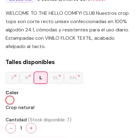
WELCOME TO THE HELLO COMFY! CLUB Nuestros crop
tops son corte recto unisex confeccionadas en 100%
algodón 24.1, cómodas y resistentes para el uso diario.
Estampadas con VINILO FLOCK TEXTIL, acabado
afelpado al tacto.
Talles disponibles
L
S
M
XL
XXL
Color
Crop natural
Cantidad
(Stock disponible:
7
)
1
-
+