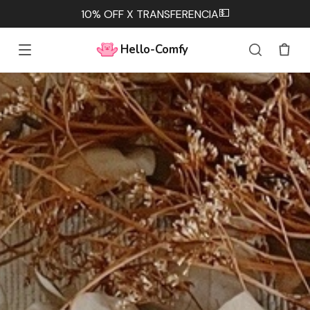
💵
10% OFF X TRANSFERENCIA
Hello-Comfy