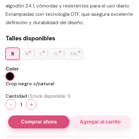
algodón 24.1, cómodas y resistentes para el uso diario.
Estampadas con tecnología DTF, que asegura excelente
definición y durabilidad del diseño.
Talles disponibles
S
M
L
XL
XXL
Color
Crop negro c/natural
Cantidad
(Stock disponible:
1
)
1
-
+
Comprar ahora
Agregar al carrito