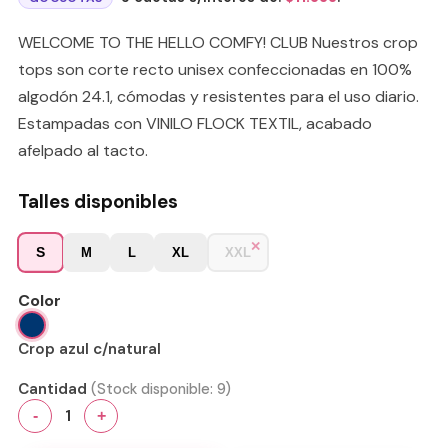
WELCOME TO THE HELLO COMFY! CLUB Nuestros crop
tops son corte recto unisex confeccionadas en 100%
algodón 24.1, cómodas y resistentes para el uso diario.
Estampadas con VINILO FLOCK TEXTIL, acabado
afelpado al tacto.
Talles disponibles
S
M
L
XL
XXL
Color
Crop azul c/natural
Cantidad
(Stock disponible:
9
)
1
-
+