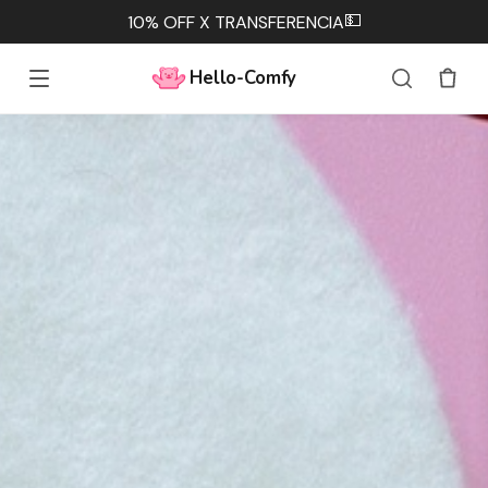
💵
10% OFF X TRANSFERENCIA
Hello-Comfy