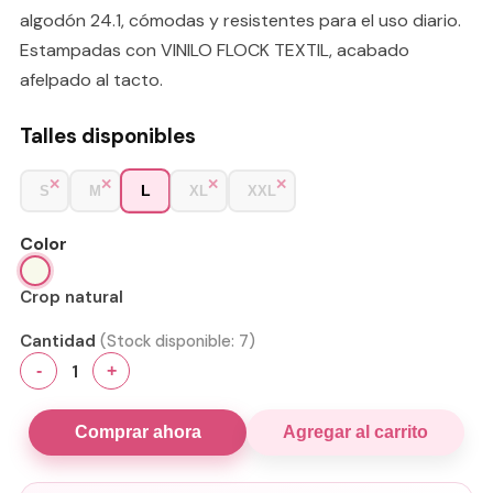
algodón 24.1, cómodas y resistentes para el uso diario.
Estampadas con VINILO FLOCK TEXTIL, acabado
afelpado al tacto.
Talles disponibles
L
S
M
XL
XXL
Color
Crop natural
Cantidad
(Stock disponible:
7
)
1
-
+
Comprar ahora
Agregar al carrito