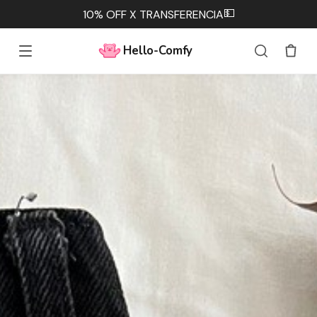
💵
10% OFF X TRANSFERENCIA
Hello-Comfy