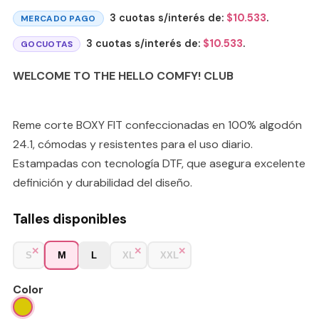
3 cuotas s/interés de:
$
10.533
.
MERCADO PAGO
3 cuotas s/interés de:
$
10.533
.
GOCUOTAS
WELCOME TO THE HELLO COMFY! CLUB
Reme corte BOXY FIT confeccionadas en 100% algodón
24.1, cómodas y resistentes para el uso diario.
Estampadas con tecnología DTF, que asegura excelente
definición y durabilidad del diseño.
Talles disponibles
M
S
L
XL
XXL
Color